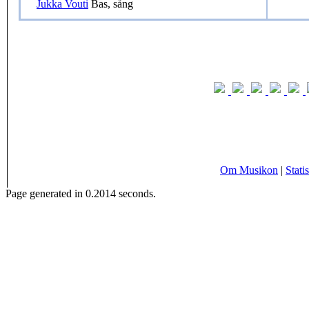
Jukka Vouti
Bas, sång
Om Musikon
|
Statis
Page generated in 0.2014 seconds.