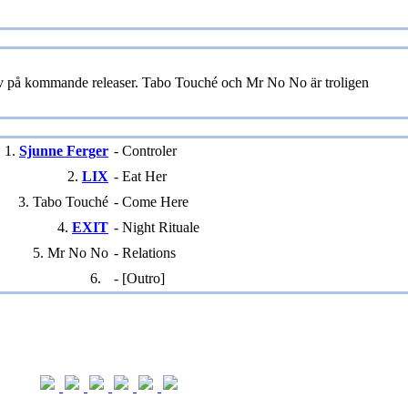
ov på kommande releaser. Tabo Touché och Mr No No är troligen
1.
Sjunne Ferger
- Controler
2.
LIX
- Eat Her
3. Tabo Touché
- Come Here
4.
EXIT
- Night Rituale
5. Mr No No
- Relations
6.
- [Outro]