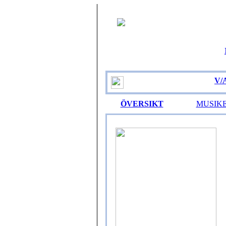
V/
ÖVERSIKT
MUSIK