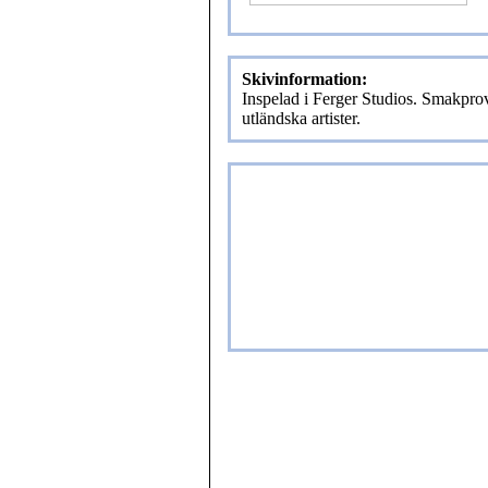
Skivinformation:
Inspelad i Ferger Studios. Smakpr
utländska artister.