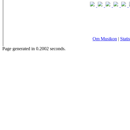
Om Musikon
|
Statis
Page generated in 0.2002 seconds.