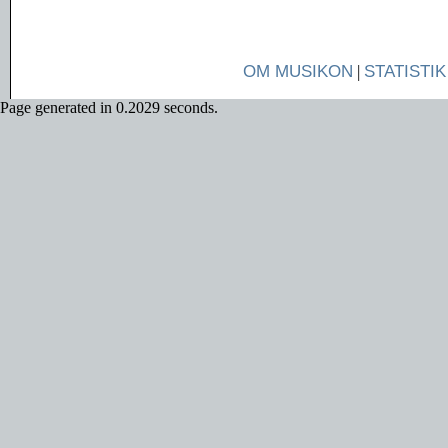
OM MUSIKON
|
STATISTIK
Page generated in 0.2029 seconds.