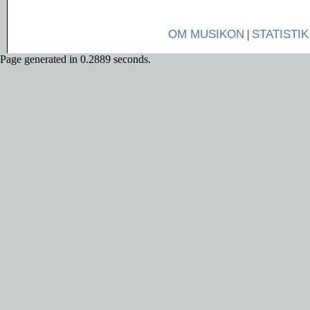
OM MUSIKON
|
STATISTIK
Page generated in 0.2889 seconds.