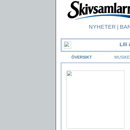
NYHETER
|
BA
Lili
ÖVERSIKT
MUSIKE