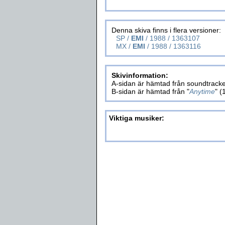
Denna skiva finns i flera versioner:
SP /
EMI
/ 1988 / 1363107
MX /
EMI
/ 1988 / 1363116
Skivinformation:
A-sidan är hämtad från soundtracke
B-sidan är hämtad från "
Anytime
" (
Viktiga musiker: