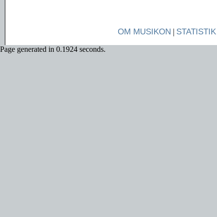
OM MUSIKON
|
STATISTIK
Page generated in 0.1924 seconds.