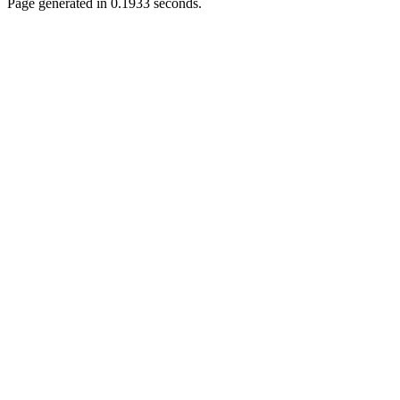
Page generated in 0.1933 seconds.