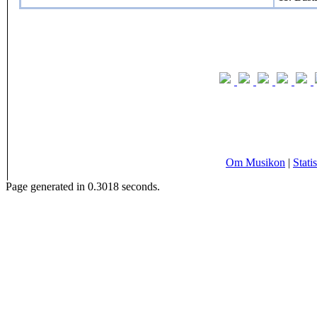
Om Musikon
|
Statis
Page generated in 0.3018 seconds.