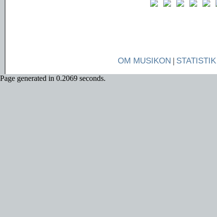
OM MUSIKON
|
STATISTIK
Page generated in 0.2069 seconds.