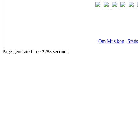
Om Musikon
|
Statis
Page generated in 0.2288 seconds.