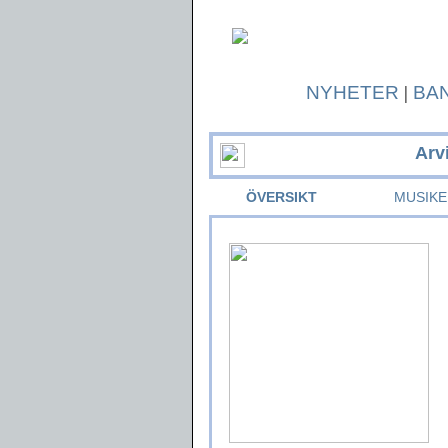
NYHETER
|
BA
Arv
ÖVERSIKT
MUSIKE