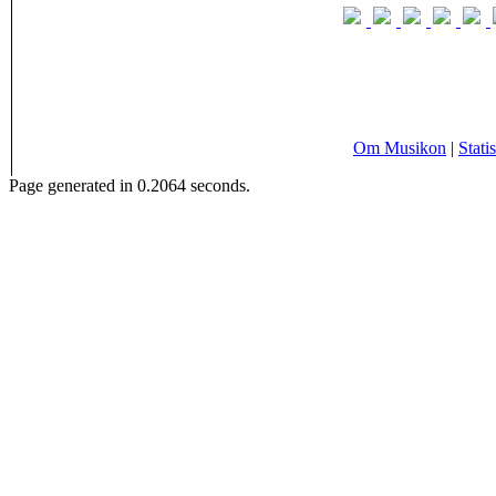
Om Musikon
|
Statis
Page generated in 0.2064 seconds.