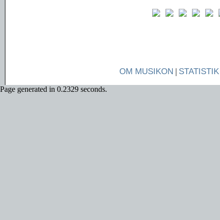
OM MUSIKON
|
STATISTIK
Page generated in 0.2329 seconds.