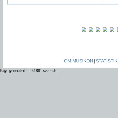
OM MUSIKON
|
STATISTIK
Page generated in 0.1881 seconds.