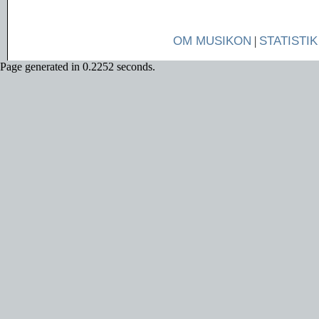
OM MUSIKON
|
STATISTIK
Page generated in 0.2252 seconds.