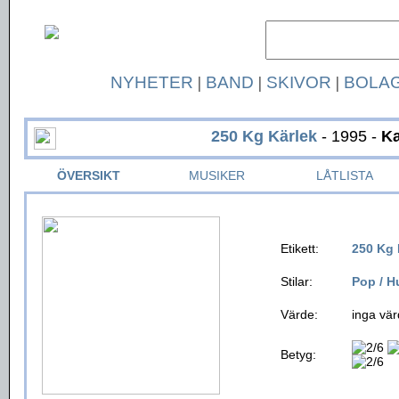
NYHETER
|
BAND
|
SKIVOR
|
BOLA
250 Kg Kärlek
- 1995 -
Ka
ÖVERSIKT
MUSIKER
LÅTLISTA
Etikett:
250 Kg 
Stilar:
Pop / 
Värde:
inga vär
Betyg: