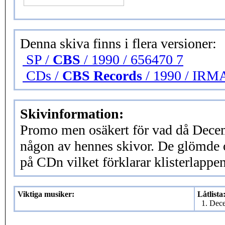
Denna skiva finns i flera versioner:
SP /
CBS
/ 1990 / 656470 7
CDs /
CBS Records
/ 1990 / IR
Skivinformation:
Promo men osäkert för vad då Dece
någon av hennes skivor. De glömde o
på CDn vilket förklarar klisterlappe
Viktiga musiker:
Låtlista
1. Dec