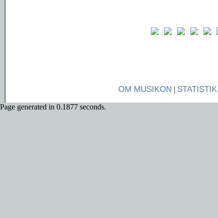
OM MUSIKON
|
STATISTIK
Page generated in 0.1877 seconds.