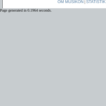
OM MUSIKON
|
STATISTIK
Page generated in 0.1964 seconds.