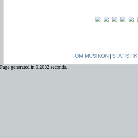
OM MUSIKON
|
STATISTIK
Page generated in 0.2032 seconds.