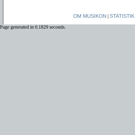
OM MUSIKON
|
STATISTIK
Page generated in 0.1829 seconds.