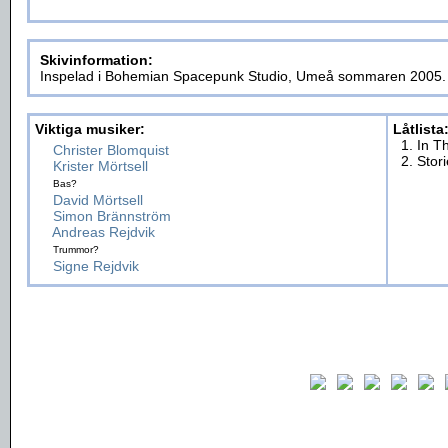
Skivinformation:
Inspelad i Bohemian Spacepunk Studio, Umeå sommaren 2005
Viktiga musiker:
Låtlista
1. In 
Christer Blomquist
2. Stor
Krister Mörtsell
Bas?
David Mörtsell
Simon Brännström
Andreas Rejdvik
Trummor?
Signe Rejdvik