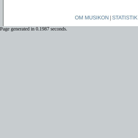
OM MUSIKON
|
STATISTIK
Page generated in 0.1987 seconds.