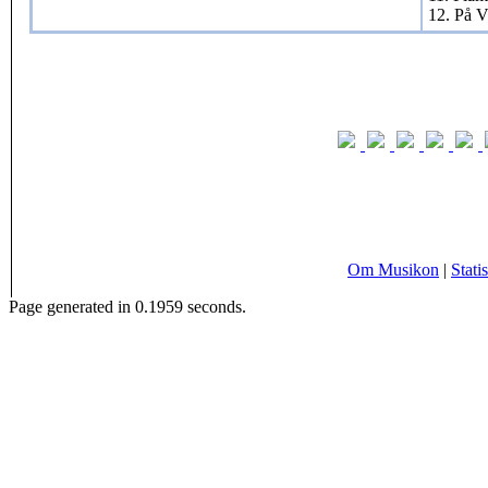
12. På V
Om Musikon
|
Statis
Page generated in 0.1959 seconds.