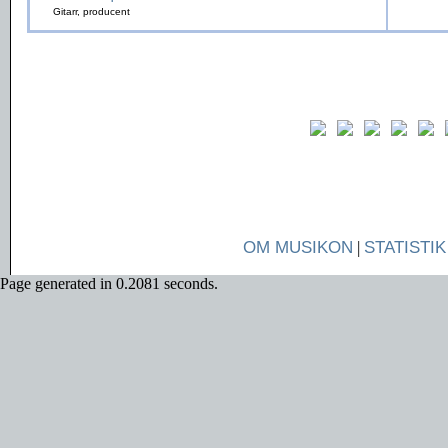
Gitarr, producent
OM MUSIKON
|
STATISTIK
Page generated in 0.2081 seconds.