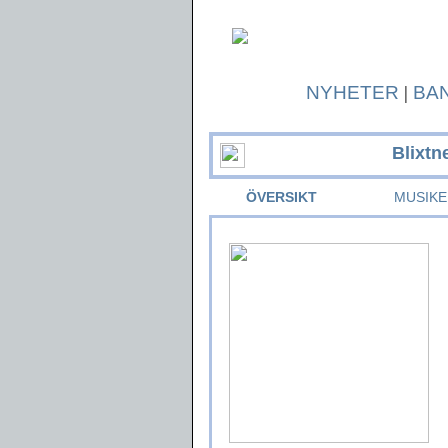
NYHETER
|
BA
Blixtn
ÖVERSIKT
MUSIKE