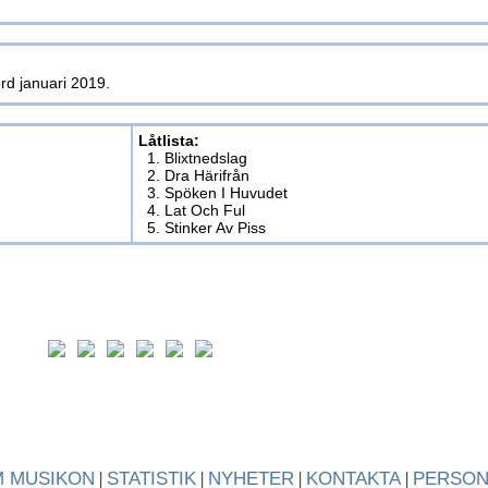
rd januari 2019.
Låtlista:
1. Blixtnedslag
2. Dra Härifrån
3. Spöken I Huvudet
4. Lat Och Ful
5. Stinker Av Piss
 MUSIKON
|
STATISTIK
|
NYHETER
|
KONTAKTA
|
PERSO