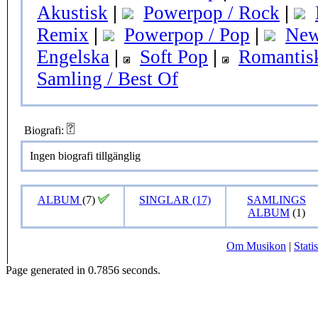
Akustisk
|
Powerpop / Rock
|
Remix
|
Powerpop / Pop
|
New
Engelska
|
Soft Pop
|
Romantis
Samling / Best Of
Biografi:
Ingen biografi tillgänglig
ALBUM
(7)
SINGLAR (17)
SAMLINGS
ALBUM
(1)
Om Musikon
|
Statis
Page generated in 0.7856 seconds.