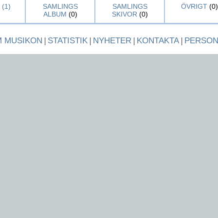
(1)
SAMLINGS
SAMLINGS
ÖVRIGT
(0)
ALBUM
(0)
SKIVOR
(0)
 MUSIKON
|
STATISTIK
|
NYHETER
|
KONTAKTA
|
PERSO