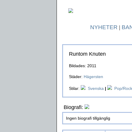
NYHETER
|
BA
Runtom Knuten
Bildades: 2011
Städer:
Hägersten
Stilar:
Svenska
|
Pop/Roc
Biografi:
Ingen biografi tillgänglig