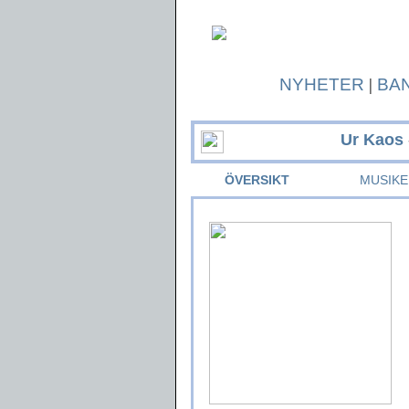
NYHETER
|
BA
Ur Kaos
ÖVERSIKT
MUSIKE