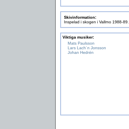
Skivinformation:
Inspelad i skogen i Vallmo 1988-89
Viktiga musiker:
Mats Paulsson
Lars Lach´n Jonsson
Johan Hedrén