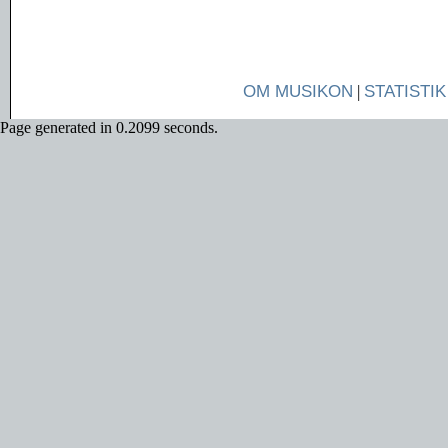
OM MUSIKON
|
STATISTIK
Page generated in 0.2099 seconds.