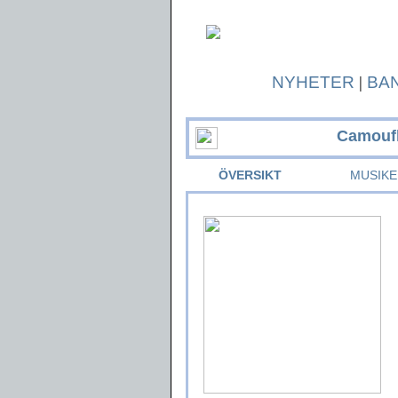
NYHETER
|
BA
Camouf
ÖVERSIKT
MUSIKE