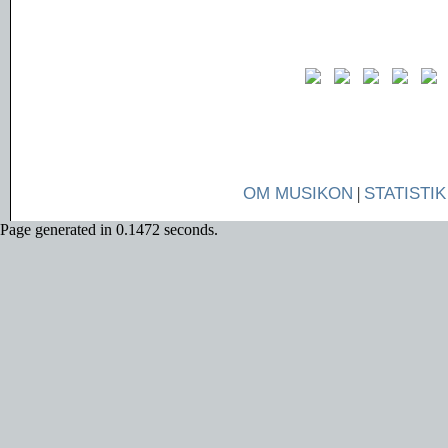
OM MUSIKON
|
STATISTIK
Page generated in 0.1472 seconds.