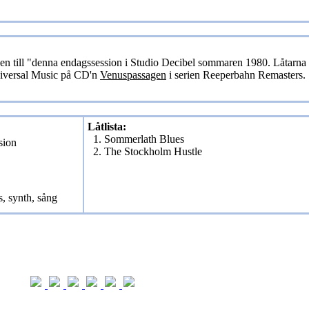
gen till "denna endagssession i Studio Decibel sommaren 1980. Låtarna
Universal Music på CD'n
Venuspassagen
i serien Reeperbahn Remasters.
Låtlista:
1. Sommerlath Blues
sion
2. The Stockholm Hustle
, synth, sång