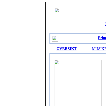
Prin
ÖVERSIKT
MUSIK