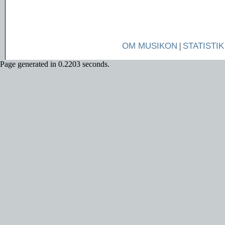
OM MUSIKON
|
STATISTIK
Page generated in 0.2203 seconds.