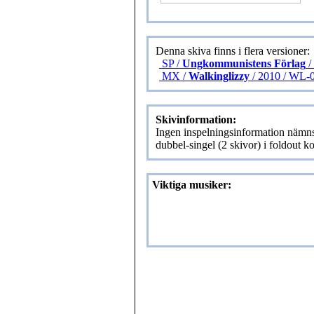
Denna skiva finns i flera versioner:
SP /
Ungkommunistens Förlag
/
MX /
Walkinglizzy
/ 2010 / WL-
Skivinformation:
Ingen inspelningsinformation nämns 
dubbel-singel (2 skivor) i foldout 
Viktiga musiker: