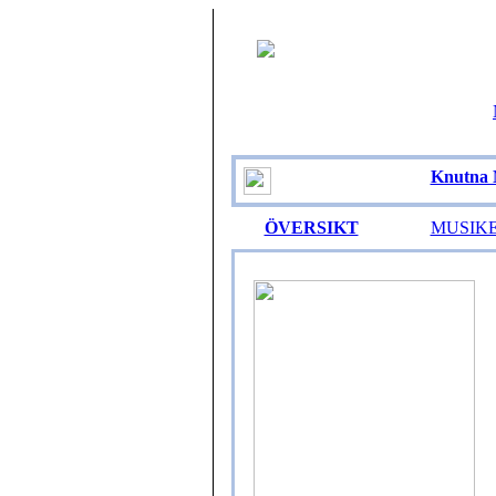
Knutna 
ÖVERSIKT
MUSIK