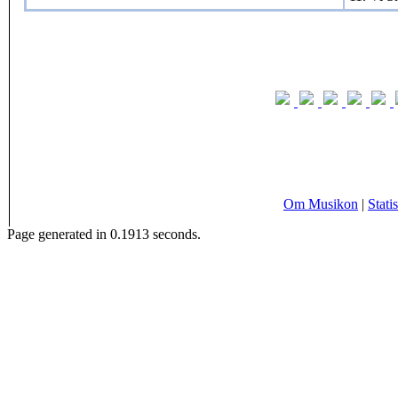
Om Musikon
|
Statis
Page generated in 0.1913 seconds.