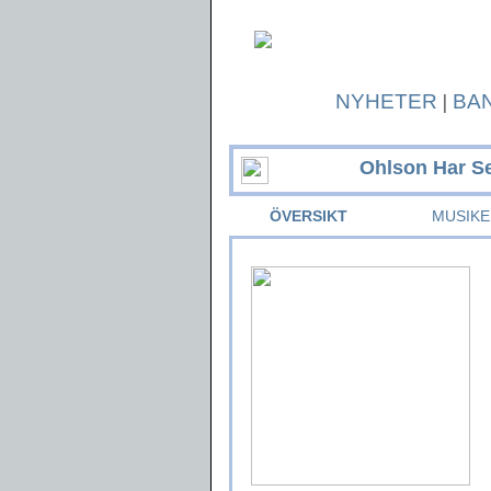
NYHETER
|
BA
Ohlson Har S
ÖVERSIKT
MUSIKE