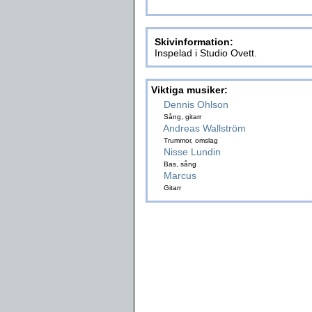
Skivinformation:
Inspelad i Studio Ovett.
Viktiga musiker:
Dennis Ohlson
Sång, gitarr
Andreas Wallström
Trummor, omslag
Nisse Lundin
Bas, sång
Marcus
Gitarr